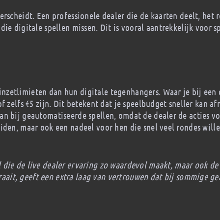
derscheidt. Een professionele dealer die de kaarten deelt, het
die digitale spellen missen. Dit is vooral aantrekkelijk voor 
zetlimieten dan hun digitale tegenhangers. Waar je bij een di
of zelfs €5 zijn. Dit betekent dat je speelbudget sneller kan a
an bij geautomatiseerde spellen, omdat de dealer de acties vo
eiden, maar ook een nadeel voor hen die snel veel rondes wille
l die de live dealer ervaring zo waardevol maakt, maar ook de 
raait, geeft een extra laag van vertrouwen dat bij sommige g