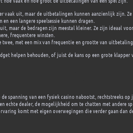
jft hoe vaak en hoe groot de uitbetalingen van een spel zijn.
r vaak uit, maar de uitbetalingen kunnen aanzienlijk zijn. Ze 
en en een langere speelsessie kunnen dragen.
 uit, maar de bedragen zijn meestal kleiner. Ze zijn ideaal voo
nere, frequentere winsten.
e twee, met een mix van frequentie en grootte van uitbetaling
budget helpen behouden, of juist de kans op een grote klapper 
Interactie en de Kosten
e de spanning van een fysiek casino nabootst, rechtstreeks op 
 een echte dealer, de mogelijkheid om te chatten met andere s
ervaring komt met eigen overwegingen die verder gaan dan 