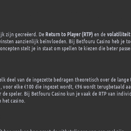
llen Kiezen met een Strategis
lijk zijn gecreëerd. De
Return to Player (RTP)
en de
volatiliteit
 winsten aanzienlijk beïnvloeden. Bij Betfouru Casino heb je to
cepten stelt je in staat om spellen te kiezen die beter passen
r
elk deel van de ingezette bedragen theoretisch over de lange 
 voor elke €100 die ingezet wordt, €96 wordt terugbetaald aa
r de speler. Bij Betfouru Casino kun je vaak de RTP van indiv
 het casino.
ing