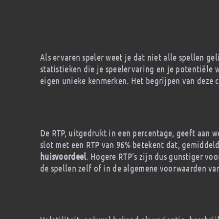
RTP en Volatiliteit: Spe
Als ervaren speler weet je dat niet alle spellen ge
statistieken die je speelervaring en je potentiële
eigen unieke kenmerken. Het begrijpen van deze con
De Betekenis van RTP: Terug naar de Spele
De RTP, uitgedrukt in een percentage, geeft aan w
slot met een RTP van 96% betekent dat, gemiddeld,
huisvoordeel
. Hogere RTP’s zijn dus gunstiger voo
de spellen zelf of in de algemene voorwaarden van
Volatiliteit: De Risico-Rendementsverhoud