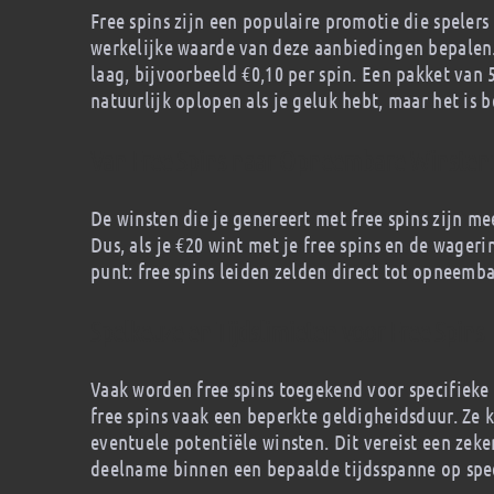
Free spins zijn een populaire promotie die spelers
werkelijke waarde van deze aanbiedingen bepalen. B
laag, bijvoorbeeld €0,10 per spin. Een pakket van 
natuurlijk oplopen als je geluk hebt, maar het is 
Van Free Spins naar Opneembare Winsten:
De winsten die je genereert met free spins zijn 
Dus, als je €20 wint met je free spins en de wageri
punt: free spins leiden zelden direct tot opneemba
Spelkeuze en Tijdslimieten voor Free Spins
Vaak worden free spins toegekend voor specifieke 
free spins vaak een beperkte geldigheidsduur. Ze 
eventuele potentiële winsten. Dit vereist een zeker
deelname binnen een bepaalde tijdsspanne op spec