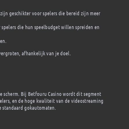
zijn geschikter voor spelers die bereid zijn meer
r spelers die hun speelbudget willen spreiden en
en.
vergroten, afhankelijk van je doel.
je scherm. Bij Betfouru Casino wordt dit segment
pelers, en de hoge kwaliteit van de videostreaming
de standaard gokautomaten.