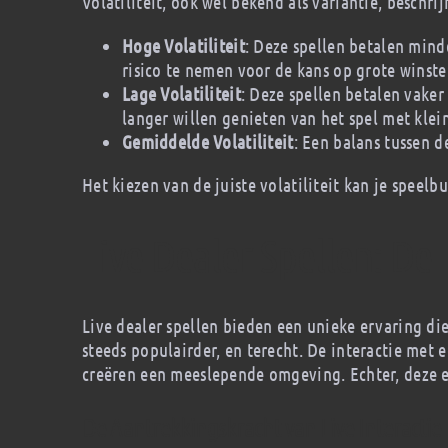
Volatiliteit, ook wel bekend als variantie, beschri
Hoge Volatiliteit
: Deze spellen betalen minde
risico te nemen voor de kans op grote winst
Lage Volatiliteit
: Deze spellen betalen vaker
langer willen genieten van het spel met klei
Gemiddelde Volatiliteit
: Een balans tussen d
Het kiezen van de juiste volatiliteit kan je speel
Live Dealer Spellen: De 
Live dealer spellen bieden een unieke ervaring di
steeds populairder, en terecht. De interactie met
creëren een meeslepende omgeving. Echter, deze 
De Aantrekkingskracht van Live Interactie