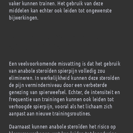
vaker kunnen trainen. Het gebruik van deze
middelen kan echter ook leiden tot ongewenste
bijwerkingen.
De relatie tussen anabole
steroïden en spierpijn
Een veelvoorkomende misvatting is dat het gebruik
van anabole steroïden spierpijn volledig zou
elimineren. In werkelijkheid kunnen deze steroïden
de pijn verminderniveau door een verbeterde
genezing van spierweefsel. Echter, de intensiteit en
frequentie van trainingen kunnen ook leiden tot
verhoogde spierpijn, vooral als het lichaam zich
aanpast aan nieuwe trainingsroutines.
Daarnaast kunnen anabole steroïden het risico op