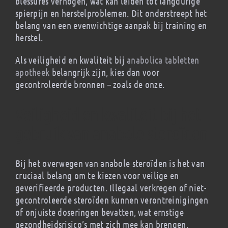
blessures verhogen, wat kan leiden tot langdurige
spierpijn en herstelproblemen. Dit onderstreept het
belang van een evenwichtige aanpak bij training en
herstel.
Als veiligheid en kwaliteit bij
anabolica tabletten
apotheek
belangrijk zijn, kies dan voor
gecontroleerde bronnen – zoals de onze.
Veiligheid en kwaliteit bij het
gebruik van anabole steroïden
Bij het overwegen van anabole steroïden is het van
cruciaal belang om te kiezen voor veilige en
geverifieerde producten. Illegaal verkregen of niet-
gecontroleerde steroïden kunnen verontreinigingen
of onjuiste doseringen bevatten, wat ernstige
gezondheidsrisico’s met zich mee kan brengen.