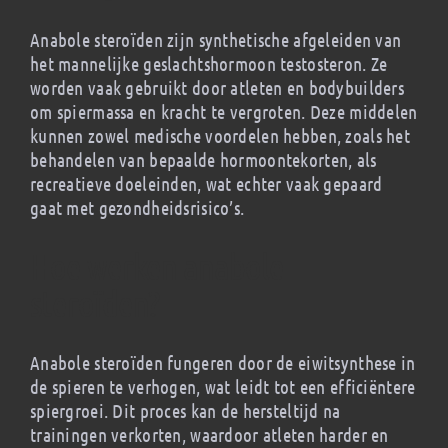
Promociones
Anabole steroïden zijn synthetische afgeleiden van
het mannelijke geslachtshormoon testosteron. Ze
worden vaak gebruikt door atleten en bodybuilders
Contacto
om spiermassa en kracht te vergroten. Deze middelen
kunnen zowel medische voordelen hebben, zoals het
behandelen van bepaalde hormoontekorten, als
recreatieve doeleinden, wat echter vaak gepaard
gaat met gezondheidsrisico’s.
Hoe werken anabole
steroïden?
Anabole steroïden fungeren door de eiwitsynthese in
de spieren te verhogen, wat leidt tot een efficiëntere
spiergroei. Dit proces kan de hersteltijd na
trainingen verkorten, waardoor atleten harder en